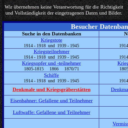
Wir übernehmen keine Verantwortung für die Richtigkeit
und Vollständigkeit der eingetragenen Daten und Bilder.
Besucher Datenban
Suche in den Datenbanken
N
Kriegstote
1914 - 1918 und 1939 - 1945
1914
Kriegsteilnehmer
1914 - 1918 und 1939 - 1945
1914
Kriegsopfer und -teilnehmer
Krie
1805-1815 1866 1870/71
180
Schiffe
1914 - 1918 und 1939 - 1945
1914
Denkmale und Kriegsgräberstätten
Denkmal
Eisenbahner: Gefallene und Teilnehmer
Luftwaffe: Gefallene und Teilnehmer
Vermis